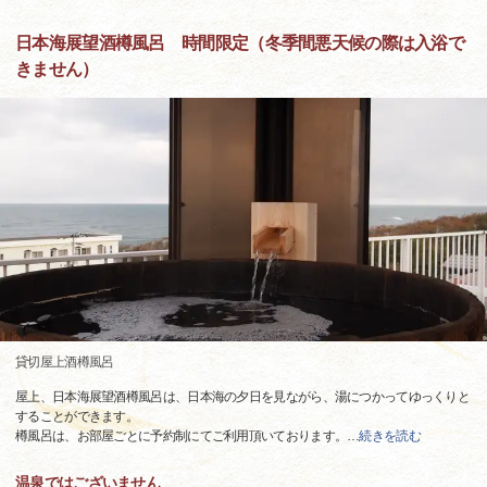
日本海展望酒樽風呂 時間限定（冬季間悪天候の際は入浴で
きません）
貸切屋上酒樽風呂
屋上、日本海展望酒樽風呂は、日本海の夕日を見ながら、湯につかってゆっくりと
することができます。
樽風呂は、お部屋ごとに予約制にてご利用頂いております。
…
続きを読む
温泉ではございません