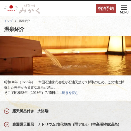
宿泊予約
MENU
トップ
温泉紹介
温泉紹介
昭和31年（1656年）、帝国石油株式会社が石油天然ガス採取のため、この地に採
掘した井戸から良質な温泉が湧出。
そこで昭和33年（1958年）7月5日に
…
続きを読む
露天風呂付き 大浴場
庭園露天風呂 ナトリウム‐塩化物泉（弱アルカリ性高張性低温泉）