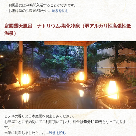
・ お風呂には24時間入浴することができます。
・ お湯は鵜の浜温泉の5号井
…
続きを読む
庭園露天風呂 ナトリウム‐塩化物泉（弱アルカリ性高張性低
温泉）
ヒノキの香りと日本庭園をお楽しみください。
お部屋ごとに予約制にてご利用頂いており、料金は45分1,100円となっておりま
す。
当館に到着しましたら、お
…
続きを読む