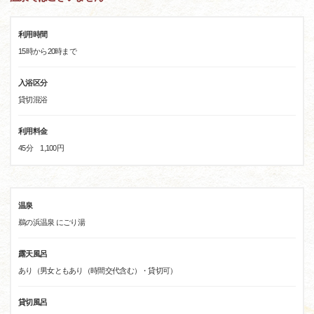
利用時間
15時から20時まで
入浴区分
貸切混浴
利用料金
45分 1,100円
温泉
鵜の浜温泉 にごり湯
露天風呂
あり（男女ともあり（時間交代含む）・貸切可）
貸切風呂