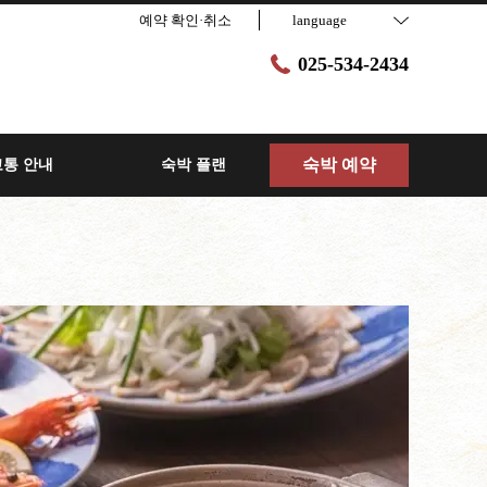
예약 확인·취소
language
025-534-2434
숙박 예약
교통 안내
숙박 플랜