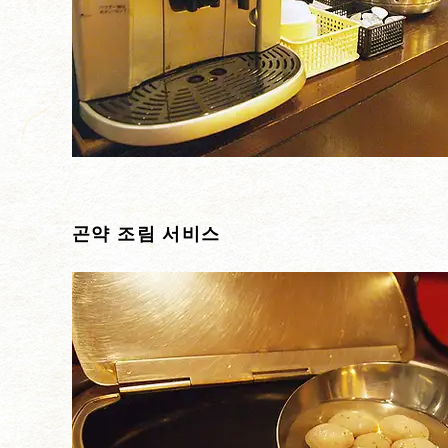
곤약 조림 서비스