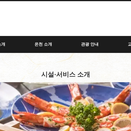
소개
온천 소개
관광 안내
시설·서비스 소개