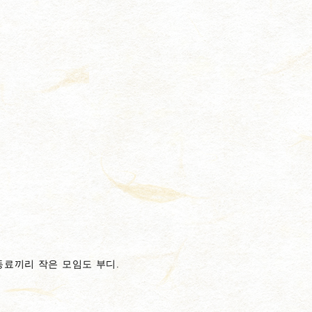
동료끼리 작은 모임도 부디.