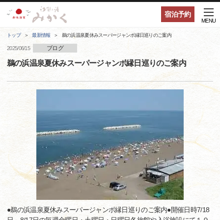
宿泊予約
MENU
トップ
最新情報
鵜の浜温泉夏休みスーパージャンボ縁日巡りのご案内
ブログ
2025/06/15
鵜の浜温泉夏休みスーパージャンボ縁日巡りのご案内
●鵜の浜温泉夏休みスーパージャンボ縁日巡りのご案内●開催日時7/18