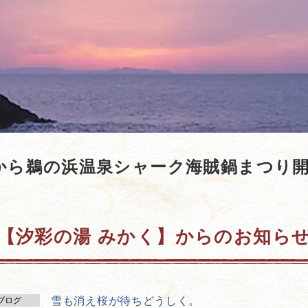
日から鵜の浜温泉シャーク海賊鍋まつり
【汐彩の湯 みかく】からのお知ら
雪も消え桜が待ちどうしく。
ブログ