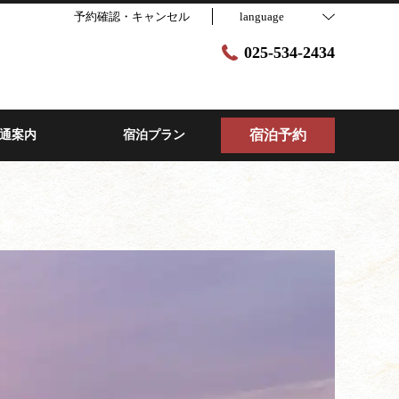
予約確認・キャンセル
language
025-534-2434
宿泊予約
通案内
宿泊プラン