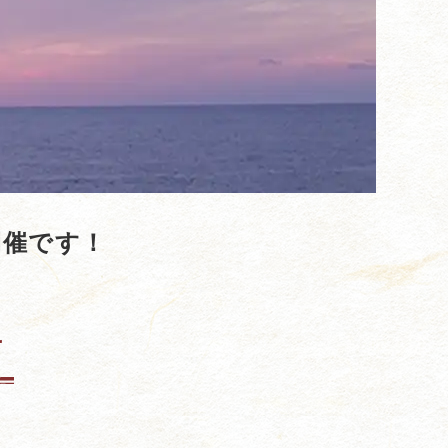
開催です！
せ