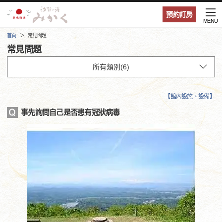
預約訂房
MENU
首頁
常見問題
常見問題
【
館內設施、設備
】
事先詢問自己是否患有冠狀病毒