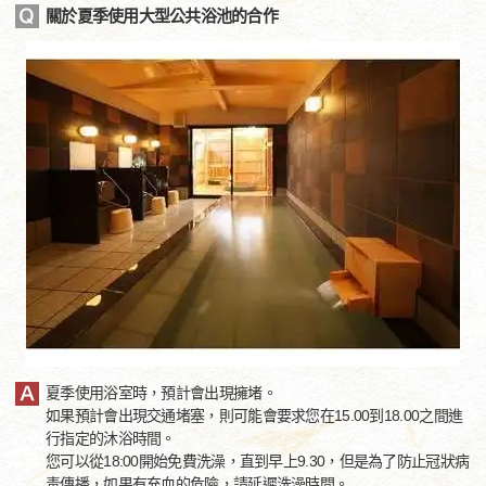
關於夏季使用大型公共浴池的合作
夏季使用浴室時，預計會出現擁堵。
如果預計會出現交通堵塞，則可能會要求您在15.00到18.00之間進
行指定的沐浴時間。
您可以從18:00開始免費洗澡，直到早上9.30，但是為了防止冠狀病
毒傳播，如果有充血的危險，請延遲洗澡時間。