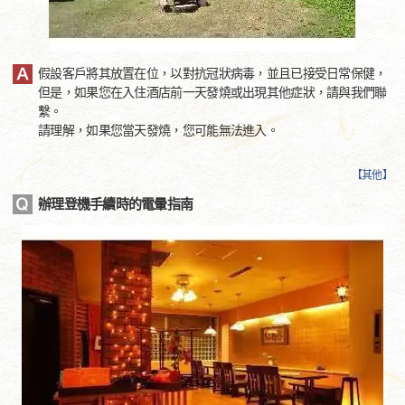
假設客戶將其放置在位，以對抗冠狀病毒，並且已接受日常保健，
但是，如果您在入住酒店前一天發燒或出現其他症狀，請與我們聯
繫。
請理解，如果您當天發燒，您可能無法進入。
【
其他
】
辦理登機手續時的電暈指南