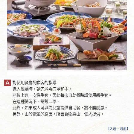
對使用餐廳的顧客的指導
進入餐廳時，請先消毒口罩和手。
座位上有一次性手套，因此每次自助餐時請使用新手套。
在這種情況下，請戴口罩。
此外，如果成人可以為兒童提供自助餐，將不勝感激。
另外，由於電暈的原因，所含食物將由一個人提供。
【
入浴、浴池
】