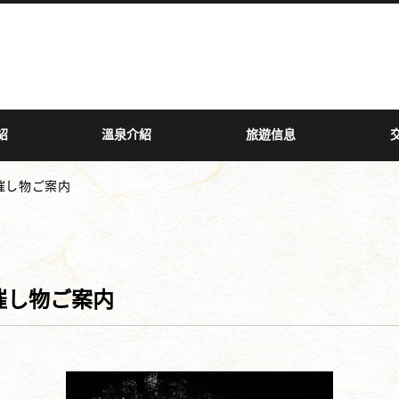
紹
溫泉介紹
旅遊信息
催し物ご案内
催し物ご案内