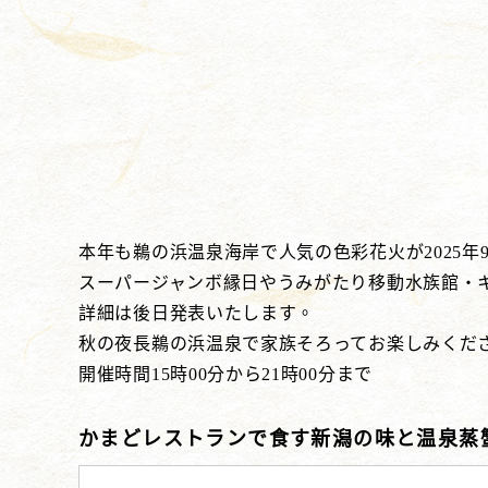
本年も鵜の浜温泉海岸で人気の色彩花火が2025年9
スーパージャンボ縁日やうみがたり移動水族館・
詳細は後日発表いたします。
秋の夜長鵜の浜温泉で家族そろってお楽しみくだ
開催時間15時00分から21時00分まで
かまどレストランで食す新潟の味と温泉蒸蟹