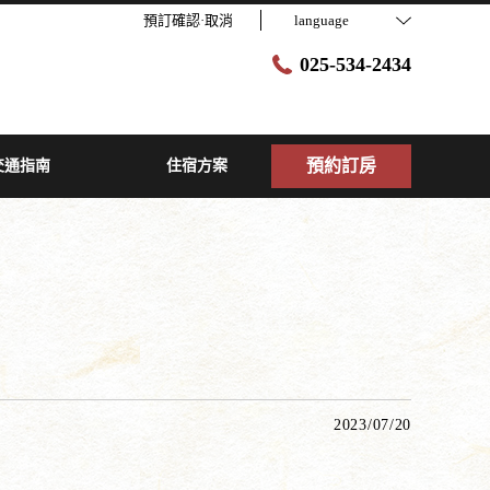
預訂確認·取消
language
025-534-2434
預約訂房
交通指南
住宿方案
2023/07/20