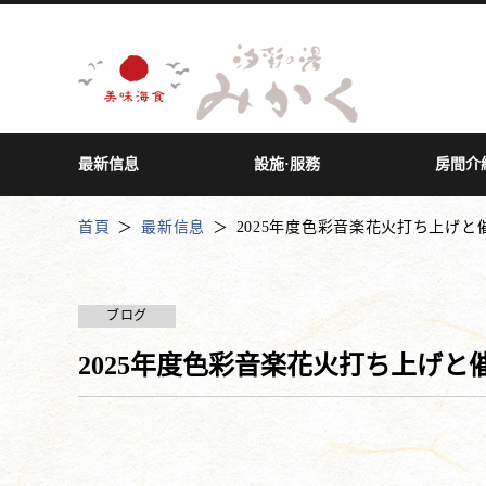
最新信息
設施·服務
房間介
首頁
最新信息
2025年度色彩音楽花火打ち上げと
ブログ
2025年度色彩音楽花火打ち上げと