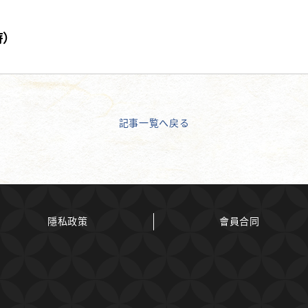
時）
記事一覧へ戻る
隱私政策
會員合同